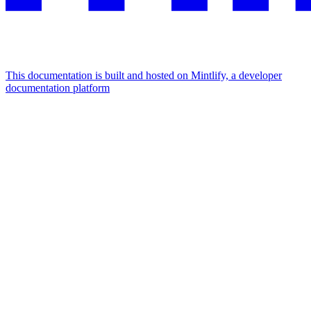
This documentation is built and hosted on Mintlify, a developer
documentation platform