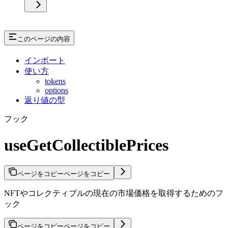
このページの内容
インポート
使い方
tokens
options
返り値の型
フック
useGetCollectiblePrices
ページをコピー
ページをコピー
NFTやコレクティブルの現在の市場価格を取得するためのフ
ック
ページをコピー
ページをコピー