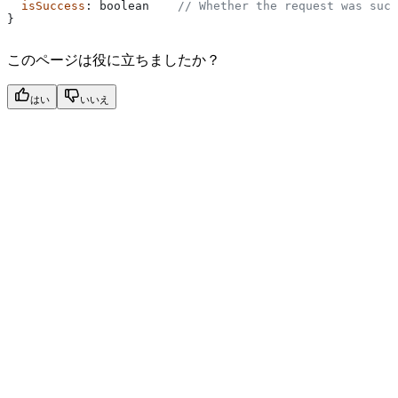
  isSuccess
: 
boolean
    // Whether the request was succ
}
このページは役に立ちましたか？
はい
いいえ