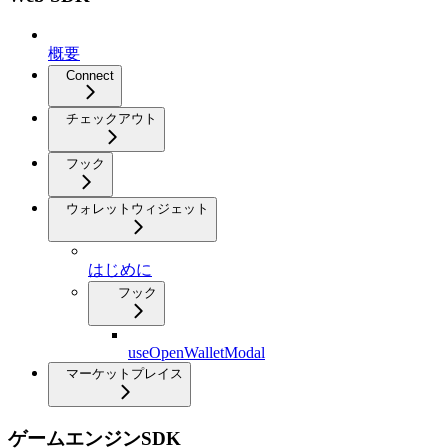
概要
Connect
チェックアウト
フック
ウォレットウィジェット
はじめに
フック
useOpenWalletModal
マーケットプレイス
ゲームエンジンSDK