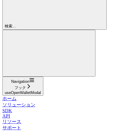
検索...
Navigation
フック
useOpenWalletModal
ホーム
ソリューション
SDK
API
リソース
サポート