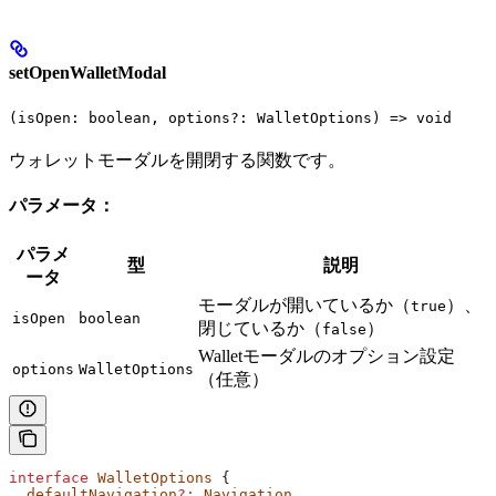
setOpenWalletModal
(isOpen: boolean, options?: WalletOptions) => void
ウォレットモーダルを開閉する関数です。
パラメータ：
パラメ
型
説明
ータ
モーダルが開いているか（
）、
true
isOpen
boolean
閉じているか（
）
false
Walletモーダルのオプション設定
options
WalletOptions
（任意）
interface
 WalletOptions
 {
  defaultNavigation
?:
 Navigation