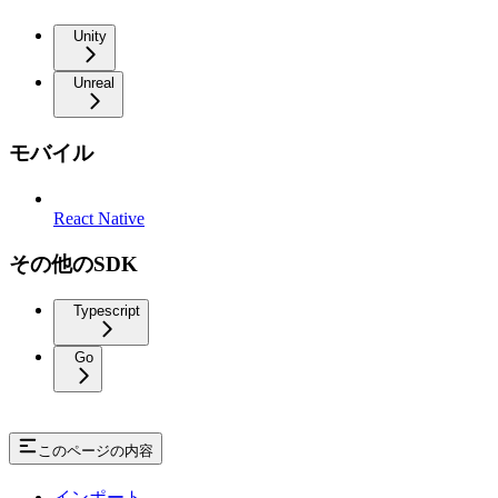
Unity
Unreal
モバイル
React Native
その他のSDK
Typescript
Go
このページの内容
インポート