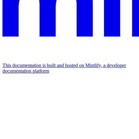
This documentation is built and hosted on Mintlify, a developer
documentation platform