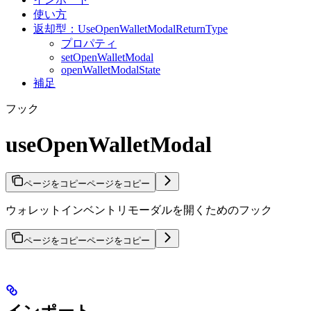
使い方
返却型：UseOpenWalletModalReturnType
プロパティ
setOpenWalletModal
openWalletModalState
補足
フック
useOpenWalletModal
ページをコピー
ページをコピー
ウォレットインベントリモーダルを開くためのフック
ページをコピー
ページをコピー