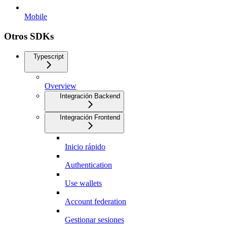
Mobile
Otros SDKs
Typescript
Overview
Integración Backend
Integración Frontend
Inicio rápido
Authentication
Use wallets
Account federation
Gestionar sesiones