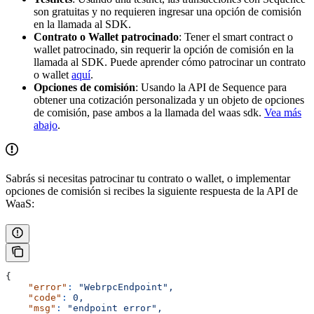
son gratuitas y no requieren ingresar una opción de comisión
en la llamada al SDK.
Contrato o Wallet patrocinado
: Tener el smart contract o
wallet patrocinado, sin requerir la opción de comisión en la
llamada al SDK. Puede aprender cómo patrocinar un contrato
o wallet
aquí
.
Opciones de comisión
: Usando la API de Sequence para
obtener una cotización personalizada y un objeto de opciones
de comisión, pase ambos a la llamada del waas sdk.
Vea más
abajo
.
Sabrás si necesitas patrocinar tu contrato o wallet, o implementar
opciones de comisión si recibes la siguiente respuesta de la API de
WaaS:
{
    "error"
:
 "WebrpcEndpoint",
    "code"
:
 0,
    "msg"
:
 "endpoint error",