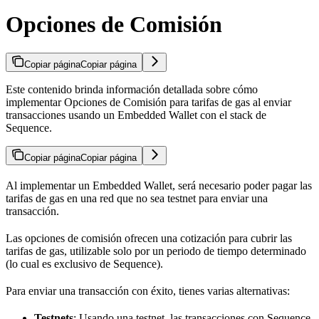
Opciones de Comisión
Copiar página
Copiar página
Este contenido brinda información detallada sobre cómo
implementar Opciones de Comisión para tarifas de gas al enviar
transacciones usando un Embedded Wallet con el stack de
Sequence.
Copiar página
Copiar página
Al implementar un Embedded Wallet, será necesario poder pagar las
tarifas de gas en una red que no sea testnet para enviar una
transacción.
Las opciones de comisión ofrecen una cotización para cubrir las
tarifas de gas, utilizable solo por un periodo de tiempo determinado
(lo cual es exclusivo de Sequence).
Para enviar una transacción con éxito, tienes varias alternativas:
Testnets
: Usando una testnet, las transacciones con Sequence