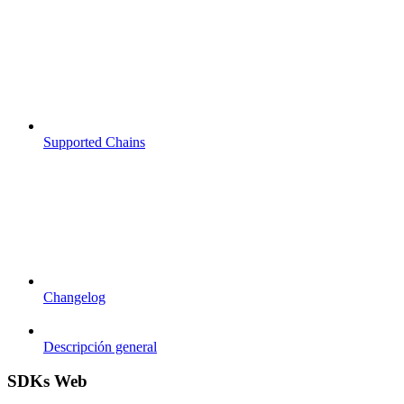
Supported Chains
Changelog
Descripción general
SDKs Web