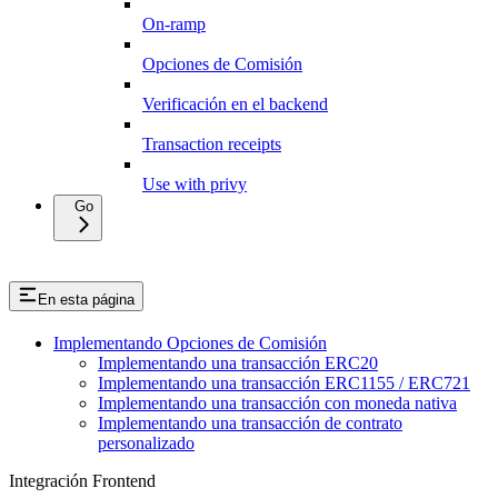
On-ramp
Opciones de Comisión
Verificación en el backend
Transaction receipts
Use with privy
Go
En esta página
Implementando Opciones de Comisión
Implementando una transacción ERC20
Implementando una transacción ERC1155 / ERC721
Implementando una transacción con moneda nativa
Implementando una transacción de contrato
personalizado
Integración Frontend