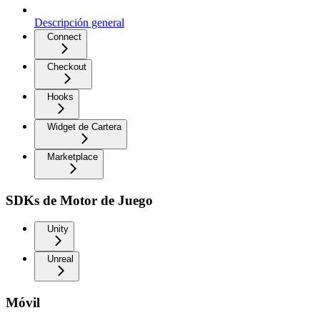
Descripción general
Connect
Checkout
Hooks
Widget de Cartera
Marketplace
SDKs de Motor de Juego
Unity
Unreal
Móvil