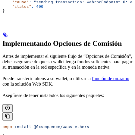
    "cause"
:
 "sending transaction: WebrpcEndpoint 0: en
    "status"
:
 400
}
Implementando Opciones de Comisión
Antes de implementar el siguiente flujo de “Opciones de Comisión”,
debe asegurarse de que su wallet tenga fondos suficientes para pagar
su transacción en la red específica y en la moneda nativa.
Puede transferir tokens a su wallet, o utilizar la
función de on-ramp
con la solución Web SDK.
Asegúrese de tener instalados los siguientes paquetes:
pnpm
 install
 @0xsequence/waas
 ethers