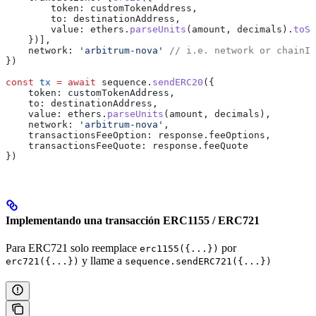
        token:
 customTokenAddress
,
        to:
 destinationAddress
,
        value:
 ethers
.
parseUnits
(
amount
, 
decimals
).
toSt
    })],
    network:
 'arbitrum-nova'
 // i.e. network or chainID
})
const
 tx
 =
 await
 sequence
.
sendERC20
({
    token:
 customTokenAddress
,
    to:
 destinationAddress
,
    value:
 ethers
.
parseUnits
(
amount
, 
decimals
),
    network:
 'arbitrum-nova'
,
    transactionsFeeOption:
 response
.
feeOptions
,
    transactionsFeeQuote:
 response
.
feeQuote
})
Implementando una transacción ERC1155 / ERC721
Para ERC721 solo reemplace
por
erc1155({...})
y llame a
erc721({...})
sequence.sendERC721({...})