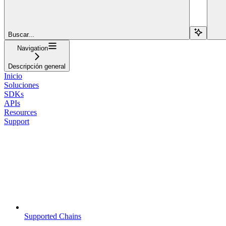
Buscar...
Navigation
Descripción general
Inicio
Soluciones
SDKs
APIs
Resources
Support
Supported Chains