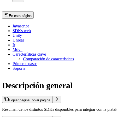
En esta página
Javascript
SDKs web
Unity
Unreal
Ir
Móvil
Características clave
Comparación de características
Primeros pasos
Soporte
Descripción general
Copiar página
Copiar página
Resumen de los distintos SDKs disponibles para integrar con la plata