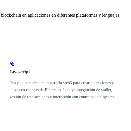
blockchain en aplicaciones en diferentes plataformas y lenguajes.
Javascript
Una pila completa de desarrollo web3 para crear aplicaciones y
juegos en cadenas de Ethereum. Incluye integración de wallet,
gestión de transacciones e interacción con contratos inteligentes.