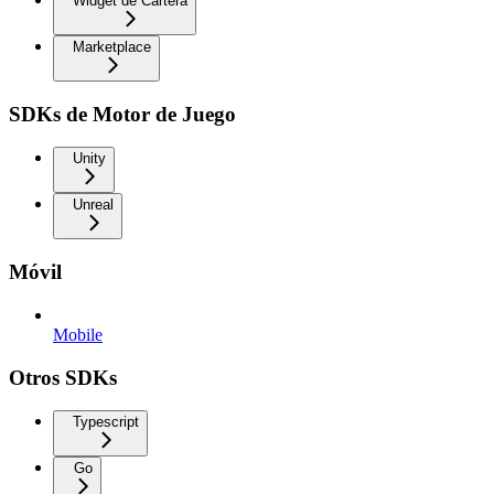
Widget de Cartera
Marketplace
SDKs de Motor de Juego
Unity
Unreal
Móvil
Mobile
Otros SDKs
Typescript
Go