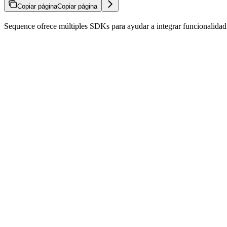
Copiar página
Copiar página
Sequence ofrece múltiples SDKs para ayudar a integrar funcionalidad 