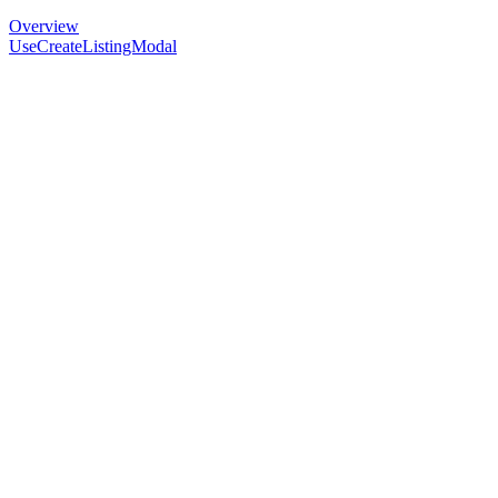
Overview
UseCreateListingModal