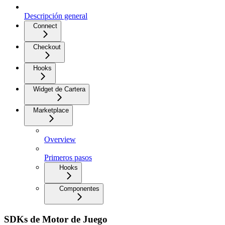
Descripción general
Connect
Checkout
Hooks
Widget de Cartera
Marketplace
Overview
Primeros pasos
Hooks
Componentes
SDKs de Motor de Juego