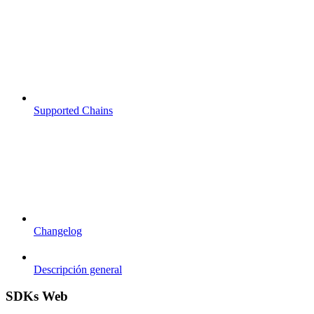
Supported Chains
Changelog
Descripción general
SDKs Web