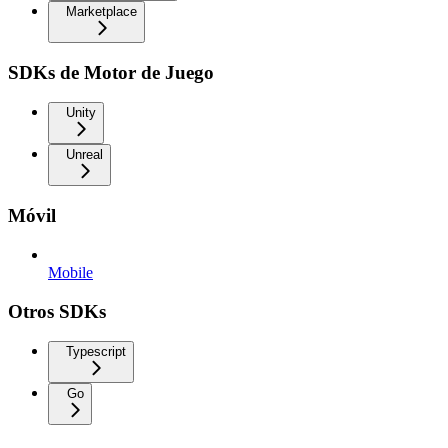
Marketplace
SDKs de Motor de Juego
Unity
Unreal
Móvil
Mobile
Otros SDKs
Typescript
Go