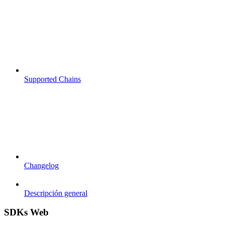
Supported Chains
Changelog
Descripción general
SDKs Web