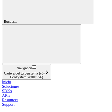
Buscar...
Navigation
Cartera del Ecosistema (v6)
Ecosystem Wallet (v6)
Inicio
Soluciones
SDKs
APIs
Resources
Support