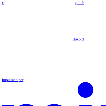
x
github
discord
Impulsado por