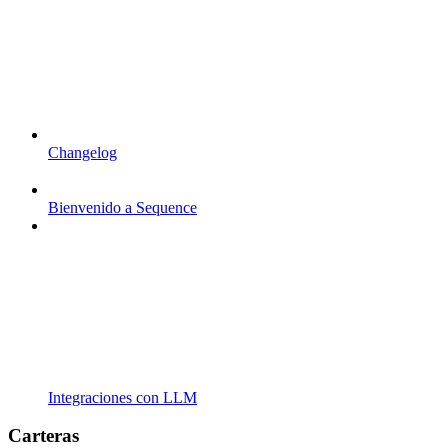
Changelog
Bienvenido a Sequence
Integraciones con LLM
Carteras