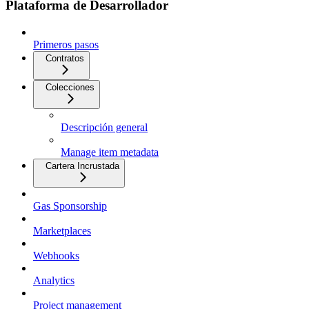
Plataforma de Desarrollador
Primeros pasos
Contratos
Colecciones
Descripción general
Manage item metadata
Cartera Incrustada
Gas Sponsorship
Marketplaces
Webhooks
Analytics
Project management