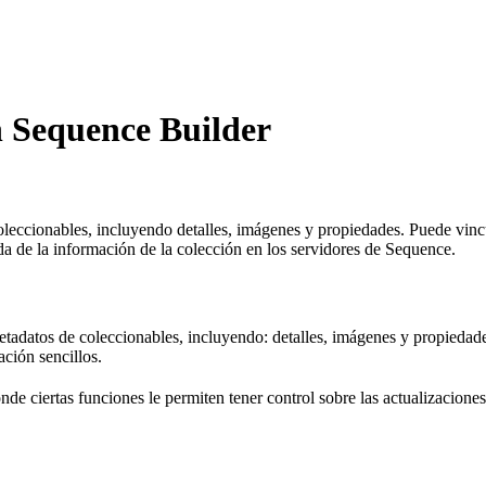
n Sequence Builder
leccionables, incluyendo detalles, imágenes y propiedades. Puede vincu
ada de la información de la colección en los servidores de Sequence.
etadatos de coleccionables, incluyendo: detalles, imágenes y propiedade
ación sencillos.
e ciertas funciones le permiten tener control sobre las actualizaciones 