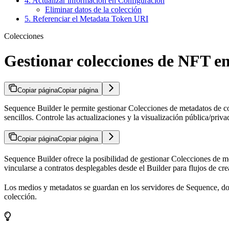
4. Actualizar información en Configuración
Eliminar datos de la colección
5. Referenciar el Metadata Token URI
Colecciones
Gestionar colecciones de NFT e
Copiar página
Copiar página
Sequence Builder le permite gestionar Colecciones de metadatos de co
sencillos. Controle las actualizaciones y la visualización pública/priv
Copiar página
Copiar página
Sequence Builder ofrece la posibilidad de gestionar Colecciones de m
vincularse a contratos desplegables desde el Builder para flujos de cre
Los medios y metadatos se guardan en los servidores de Sequence, dond
colección.