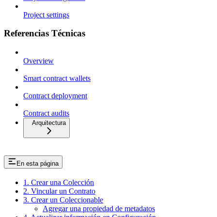
Project settings
Referencias Técnicas
Overview
Smart contract wallets
Contract deployment
Contract audits
Arquitectura
En esta página
1. Crear una Colección
2. Vincular un Contrato
3. Crear un Coleccionable
Agregar una propiedad de metadatos