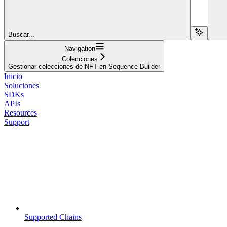
Buscar...
Navigation
Colecciones
Gestionar colecciones de NFT en Sequence Builder
Inicio
Soluciones
SDKs
APIs
Resources
Support
Supported Chains