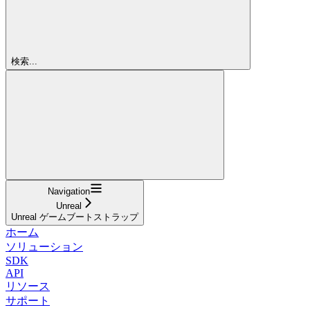
検索...
Navigation
Unreal
Unreal ゲームブートストラップ
ホーム
ソリューション
SDK
API
リソース
サポート