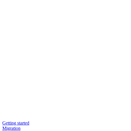
Getting started
Migration