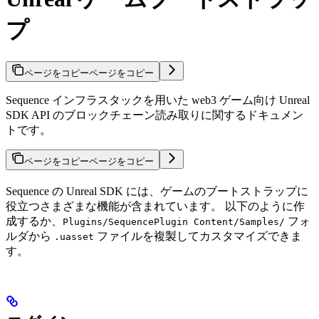
プ
ページをコピー
ページをコピー
Sequence インフラスタックを用いた web3 ゲーム向け Unreal
SDK API のブロックチェーン読み取りに関するドキュメン
トです。
ページをコピー
ページをコピー
Sequence の Unreal SDK には、ゲームのブートストラップに
役立つさまざまな機能が含まれています。 以下のように作
成するか、
フォ
Plugins/SequencePlugin Content/Samples/
ルダから
ファイルを複製してカスタマイズできま
.uasset
す。