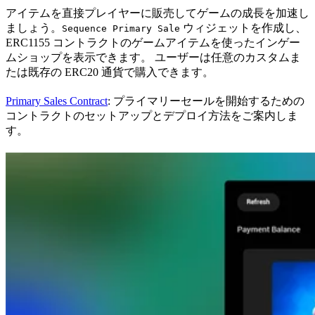
アイテムを直接プレイヤーに販売してゲームの成長を加速し
ましょう。
ウィジェットを作成し、
Sequence Primary Sale
ERC1155 コントラクトのゲームアイテムを使ったインゲー
ムショップを表示できます。 ユーザーは任意のカスタムま
たは既存の ERC20 通貨で購入できます。
Primary Sales Contract
: プライマリーセールを開始するための
コントラクトのセットアップとデプロイ方法をご案内しま
す。