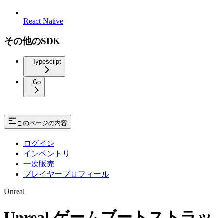
React Native
その他のSDK
Typescript
Go
このページの内容
ログイン
インベントリ
一次販売
プレイヤープロフィール
Unreal
Unreal ゲームブートストラッ