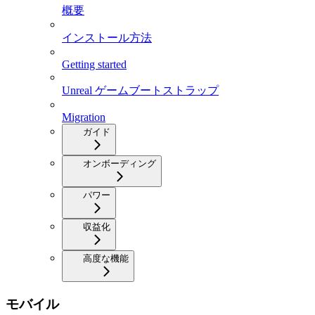
概要
インストール方法
Getting started
Unreal ゲームブートストラップ
Migration
ガイド
オンボーディング
パワー
収益化
高度な機能
モバイル