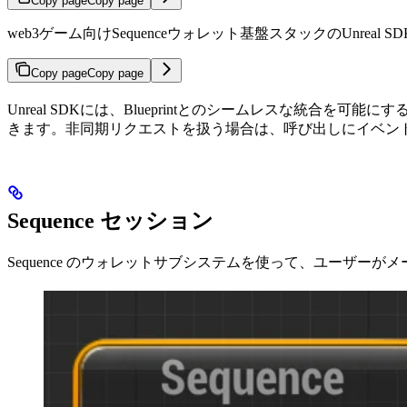
Copy page
Copy page
web3ゲーム向けSequenceウォレット基盤スタックのUnreal 
Copy page
Copy page
Unreal SDKには、Blueprintとのシームレスな統合
きます。非同期リクエストを扱う場合は、呼び出しにイベン
Sequence セッション
Sequence のウォレットサブシステムを使って、ユーザーが