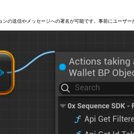
ザクションの送信やメッセージへの署名が可能です。事前にユー