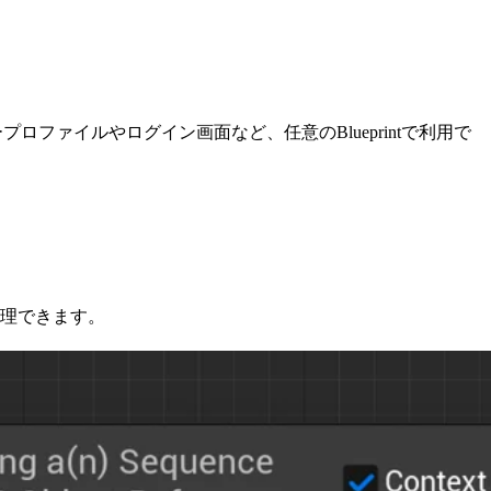
プロファイルやログイン画面など、任意のBlueprintで利用で
管理できます。