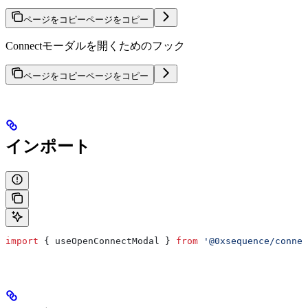
ページをコピー
ページをコピー
Connectモーダルを開くためのフック
ページをコピー
ページをコピー
インポート
import
 { 
useOpenConnectModal
 } 
from
 '@0xsequence/connec