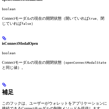
boolean
Connectモーダルの現在の開閉状態（開いていれば
、閉
true
じていれば
）
false
isConnectModalOpen
boolean
Connectモーダルの現在の開閉状態（
openConnectModalState
と同じ値）。
補足
このフックは、ユーザーがウォレットをアプリケーションに
接続できるConnectモーダルの制御メソッドを提供します。