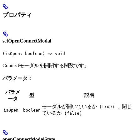
プロパティ
setOpenConnectModal
(isOpen: boolean) => void
Connectモーダルを開閉する関数です。
パラメータ：
パラメ
型
説明
ータ
モーダルが開いているか（
）、閉じ
true
isOpen
boolean
ているか（
）
false
openConnectModalState