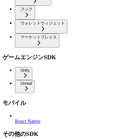
フック
ウォレットウィジェット
マーケットプレイス
ゲームエンジンSDK
Unity
Unreal
モバイル
React Native
その他のSDK