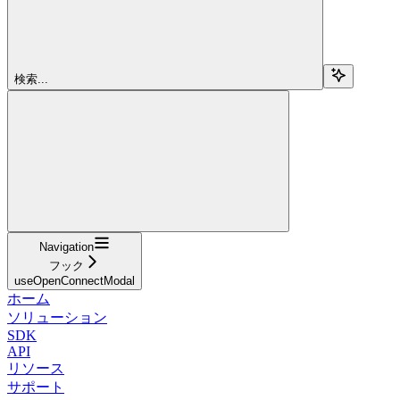
検索...
Navigation
フック
useOpenConnectModal
ホーム
ソリューション
SDK
API
リソース
サポート