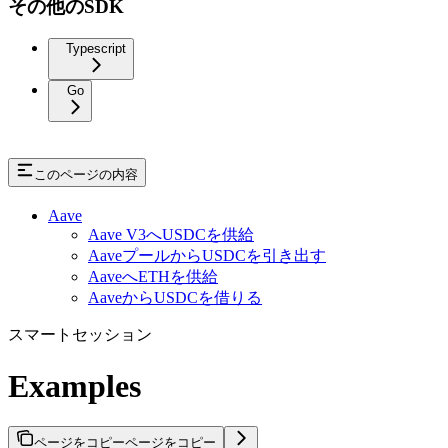
その他のSDK
Typescript
Go
このページの内容
Aave
Aave V3へUSDCを供給
AaveプールからUSDCを引き出す
AaveへETHを供給
AaveからUSDCを借りる
スマートセッション
Examples
ページをコピー
ページをコピー