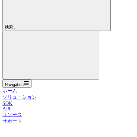
検索...
Navigation
ホーム
ソリューション
SDK
API
リソース
サポート