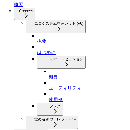
概要
Connect
エコシステムウォレット (v6)
概要
はじめに
スマートセッション
概要
ユーティリティ
使用例
フック
埋め込みウォレット (v5)