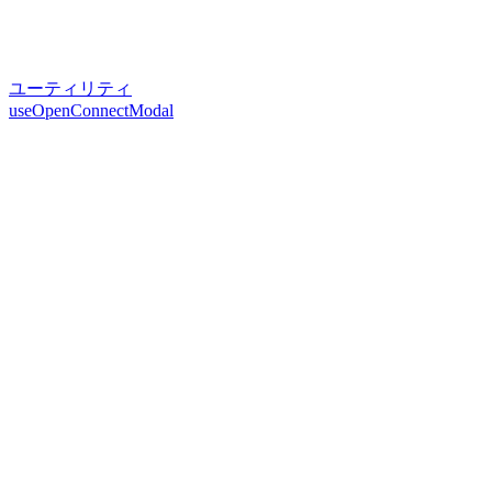
ユーティリティ
useOpenConnectModal