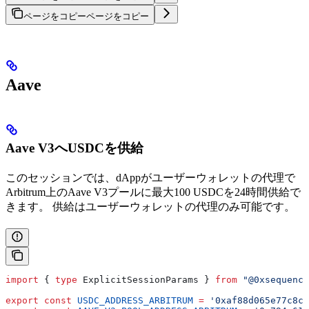
ページをコピー
ページをコピー
Aave
Aave V3へUSDCを供給
このセッションでは、dAppがユーザーウォレットの代理で
Arbitrum上のAave V3プールに最大100 USDCを24時間供給で
きます。 供給はユーザーウォレットの代理のみ可能です。
import
 { 
type
 ExplicitSessionParams
 } 
from
 "@0xsequence
export
 const
 USDC_ADDRESS_ARBITRUM
 =
 '0xaf88d065e77c8cC