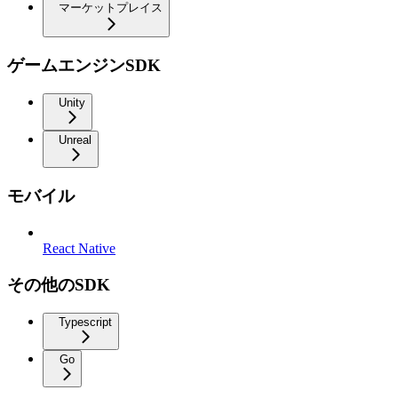
マーケットプレイス
ゲームエンジンSDK
Unity
Unreal
モバイル
React Native
その他のSDK
Typescript
Go