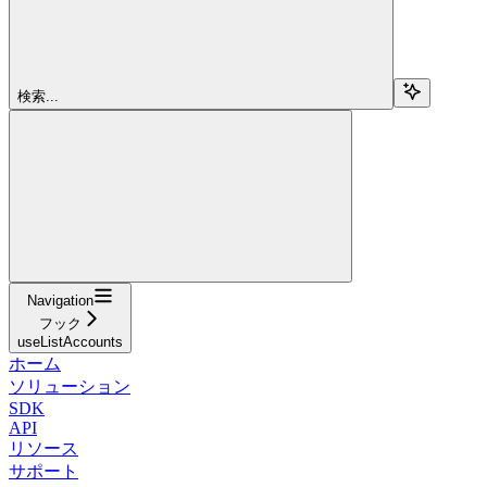
検索...
Navigation
フック
useListAccounts
ホーム
ソリューション
SDK
API
リソース
サポート