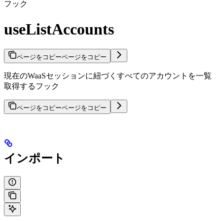
フック
useListAccounts
ページをコピー
ページをコピー
現在のWaaSセッションに紐づくすべてのアカウントを一覧
取得するフック
ページをコピー
ページをコピー
インポート