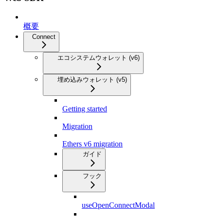
概要
Connect
エコシステムウォレット (v6)
埋め込みウォレット (v5)
Getting started
Migration
Ethers v6 migration
ガイド
フック
useOpenConnectModal