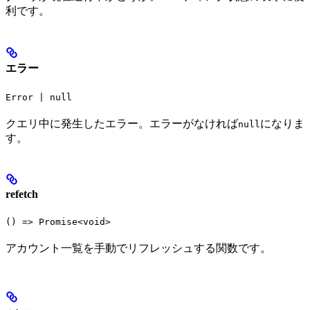
利です。
エラー
Error | null
クエリ中に発生したエラー。エラーがなければ
になりま
null
す。
refetch
() => Promise<void>
アカウント一覧を手動でリフレッシュする関数です。