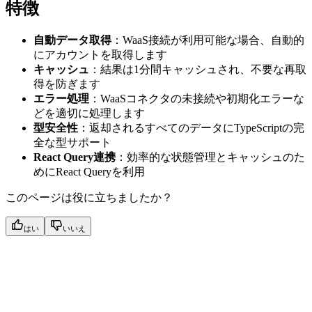
特徴
自動データ取得
：WaaS接続が利用可能な場合、自動的
にアカウントを取得します
キャッシュ
：結果は1分間キャッシュされ、不要な再取
得を防ぎます
エラー処理
：WaaSコネクタの未接続や初期化エラーな
どを適切に処理します
型安全性
：返却されるすべてのデータにTypeScriptの完
全な型サポート
React Query連携
：効率的な状態管理とキャッシュのた
めにReact Queryを利用
このページは役に立ちましたか？
はい
いいえ