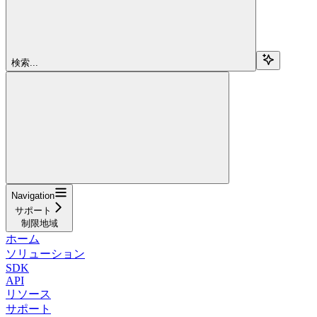
検索...
Navigation
サポート
制限地域
ホーム
ソリューション
SDK
API
リソース
サポート