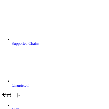
Supported Chains
Changelog
サポート