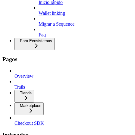
Inicio rápido
Wallet linking
Migrar a Sequence
Faq
Para Ecosistemas
Pagos
Overview
Trails
Tienda
Marketplace
Checkout SDK
Indexador