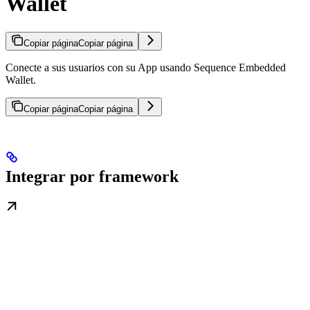
Wallet
Copiar página
Copiar página
Conecte a sus usuarios con su App usando Sequence Embedded
Wallet.
Copiar página
Copiar página
Integrar por framework