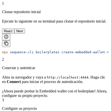
1
Clonar repositorio inicial
Ejecute lo siguiente en su terminal para clonar el repositorio inicial.
React
Next
npx
 sequence-cli
 boilerplates
 create-embedded-wallet-re
2
Conectar y autenticar
Abra su navegador y vaya a
. Haga clic
http://localhost:4444
en
Connect
para iniciar el proceso de autenticación.
¡Ahora puede probar la Embedded wallet con el boilerplate! Ahora,
configure su propio proyecto.
3
Configure su proyecto