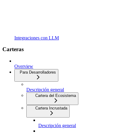
Integraciones con LLM
Carteras
Overview
Para Desarrolladores
Descripción general
Cartera del Ecosistema
Cartera Incrustada
Descripción general