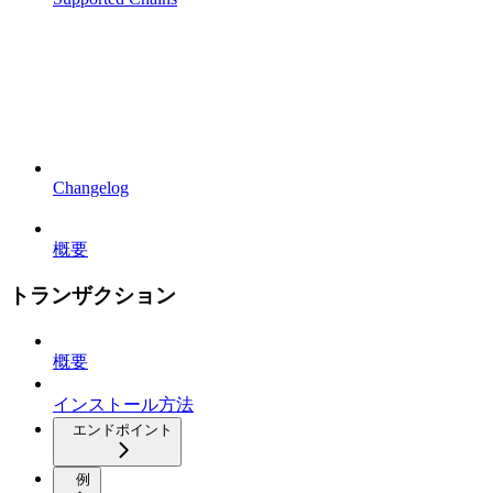
Changelog
概要
トランザクション
概要
インストール方法
エンドポイント
例