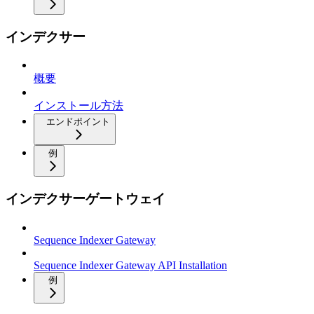
インデクサー
概要
インストール方法
エンドポイント
例
インデクサーゲートウェイ
Sequence Indexer Gateway
Sequence Indexer Gateway API Installation
例