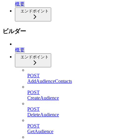
概要
エンドポイント
ビルダー
概要
エンドポイント
POST
AddAudienceContacts
POST
CreateAudience
POST
DeleteAudience
POST
GetAudience