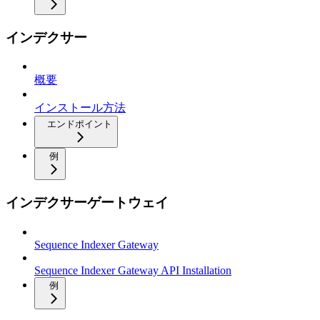
インデクサー
概要
インストール方法
エンドポイント
例
インデクサーゲートウェイ
Sequence Indexer Gateway
Sequence Indexer Gateway API Installation
例