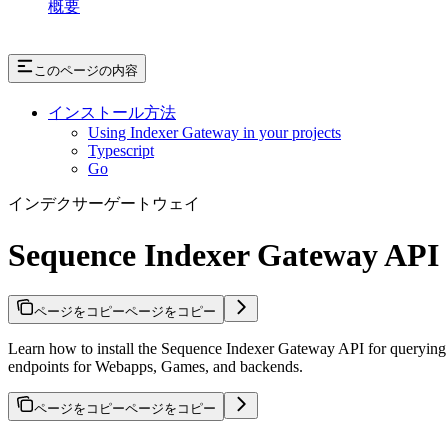
概要
このページの内容
インストール方法
Using Indexer Gateway in your projects
Typescript
Go
インデクサーゲートウェイ
Sequence Indexer Gateway API I
ページをコピー
ページをコピー
Learn how to install the Sequence Indexer Gateway API for querying
endpoints for Webapps, Games, and backends.
ページをコピー
ページをコピー