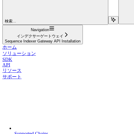
検索...
Navigation
インデクサーゲートウェイ
Sequence Indexer Gateway API Installation
ホーム
ソリューション
SDK
API
リソース
サポート
Supported Chains