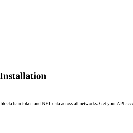
nstallation
 blockchain token and NFT data across all networks. Get your API acc