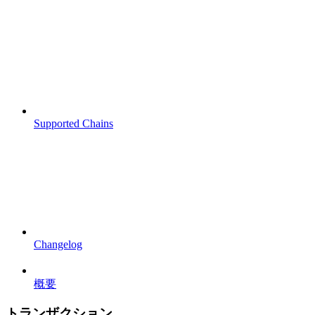
Supported Chains
Changelog
概要
トランザクション