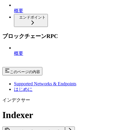
概要
エンドポイント
ブロックチェーンRPC
概要
このページの内容
Supported Networks & Endpoints
はじめに
インデクサー
Indexer