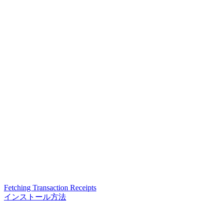
Fetching Transaction Receipts
インストール方法