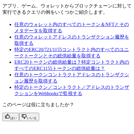
アプリ、ゲーム、ウォレットからブロックチェーンに対して
実行できるクエリの例をいくつかご紹介します。
任意のウォレット内のすべてのトークン＆NFTとその
メタデータを取得する
任意のウォレットアドレスのトランザクション履歴を
取得する
特定のERC20/721/1155コントラクト内のすべてのユニ
ークトークンとその総供給量を取得する
ERC20トークンの総供給量は？特定コントラクト内の
すべてのERC1155トークンの総供給量は？
任意のトークンコントラクトアドレスのトランザクシ
ョン履歴を取得する
特定のトークン／コントラクト／アドレスのトランザ
クションをWebhooksで監視する
このページは役に立ちましたか？
はい
いいえ