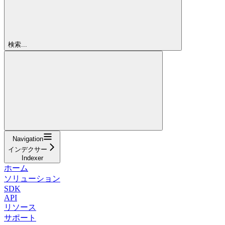
検索...
Navigation
インデクサー
Indexer
ホーム
ソリューション
SDK
API
リソース
サポート