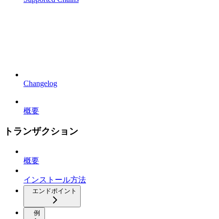
Changelog
概要
トランザクション
概要
インストール方法
エンドポイント
例