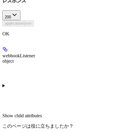
レスポンス
200
application/json
OK
webhookListener
object
Show
child attributes
このページは役に立ちましたか？