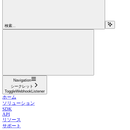
検索...
Navigation
シークレット
ToggleWebhookListener
ホーム
ソリューション
SDK
API
リソース
サポート