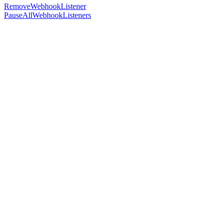
RemoveWebhookListener
PauseAllWebhookListeners