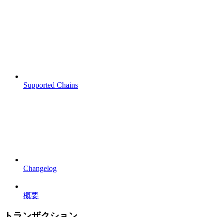
Supported Chains
Changelog
概要
トランザクション