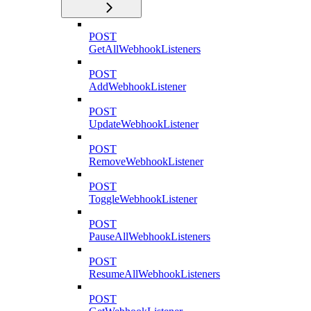
POST
GetAllWebhookListeners
POST
AddWebhookListener
POST
UpdateWebhookListener
POST
RemoveWebhookListener
POST
ToggleWebhookListener
POST
PauseAllWebhookListeners
POST
ResumeAllWebhookListeners
POST