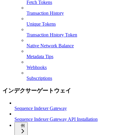
Fetch Tokens
Transaction History
Unique Tokens
Transaction History Token
Native Network Balance
Metadata Tips
Webhooks
Subscriptions
インデクサーゲートウェイ
Sequence Indexer Gateway
Sequence Indexer Gateway API Installation
例