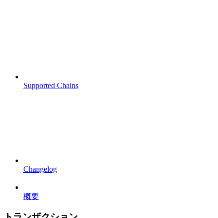
Supported Chains
Changelog
概要
トランザクション