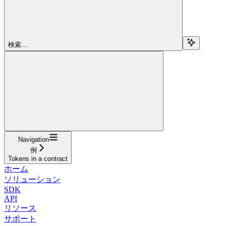
検索...
Navigation
例
Tokens in a contract
ホーム
ソリューション
SDK
API
リソース
サポート