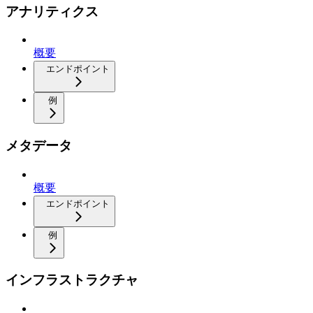
アナリティクス
概要
エンドポイント
例
メタデータ
概要
エンドポイント
例
インフラストラクチャ