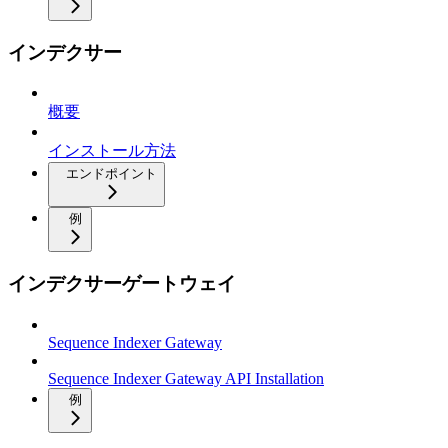
インデクサー
概要
インストール方法
エンドポイント
例
インデクサーゲートウェイ
Sequence Indexer Gateway
Sequence Indexer Gateway API Installation
例