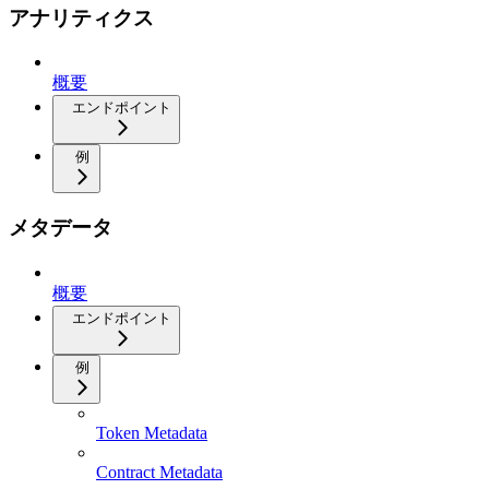
アナリティクス
概要
エンドポイント
例
メタデータ
概要
エンドポイント
例
Token Metadata
Contract Metadata