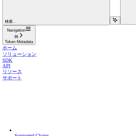
検索...
Navigation
例
Token Metadata
ホーム
ソリューション
SDK
API
リソース
サポート
Supported Chains