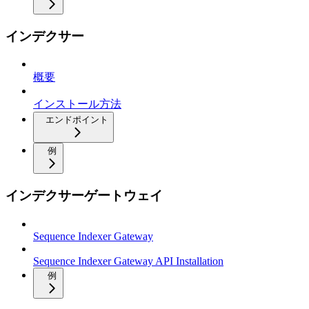
インデクサー
概要
インストール方法
エンドポイント
例
インデクサーゲートウェイ
Sequence Indexer Gateway
Sequence Indexer Gateway API Installation
例