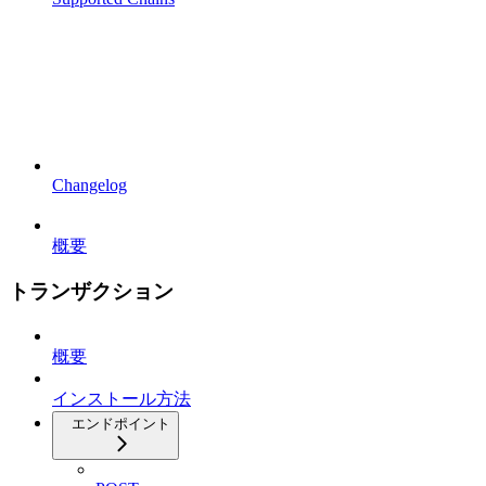
Changelog
概要
トランザクション
概要
インストール方法
エンドポイント