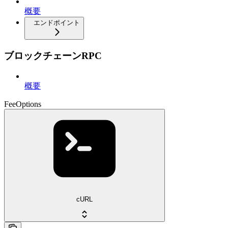
概要
エンドポイント
ブロックチェーンRPC
概要
FeeOptions
cURL