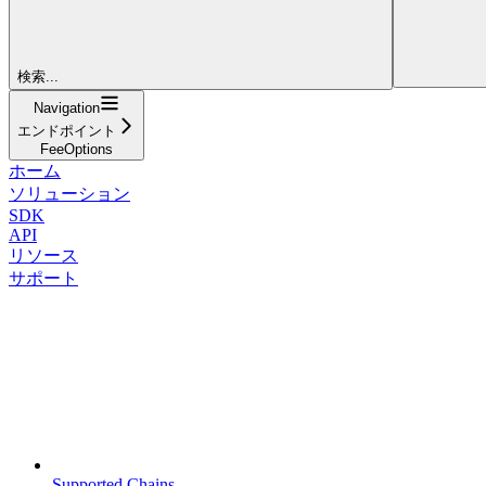
検索...
Navigation
エンドポイント
FeeOptions
ホーム
ソリューション
SDK
API
リソース
サポート
Supported Chains