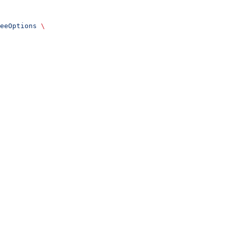
eeOptions
 \