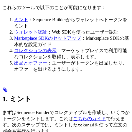
これらのツールで以下のことが可能になります：
ミント
：Sequence Builderからウォレットへトークンを
ミント
ウォレット認証
：Web SDKを使ったユーザー認証
Marketplace SDKのセットアップ
：Marketplace SDKの基
本的な設定ガイド
コレクションの表示
：マーケットプレイスで利用可能
なコレクションを取得し、表示します。
出品とオファー
：ユーザーがトークンを出品したり、
オファーを出せるようにします。
1. ミント
まずはSequence Builderでコレクティブルを作成し、いくつか
トークンをミントします。これは
こちらのガイド
で行えま
す。次のステップでは、ミントした
を使って注文の
tokenId
照会や実行を行います。