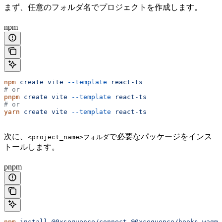
まず、任意のフォルダ名でプロジェクトを作成します。
npm
npm
 create
 vite
 --template
 react-ts
# or
pnpm
 create
 vite
 --template
 react-ts
# or
yarn
 create
 vite
 --template
 react-ts
次に、
で必要なパッケージをインス
<project_name>フォルダ
トールします。
pnpm
npm
 install
 @0xsequence/connect
 @0xsequence/hooks
 wagmi