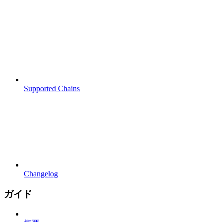
Supported Chains
Changelog
ガイド