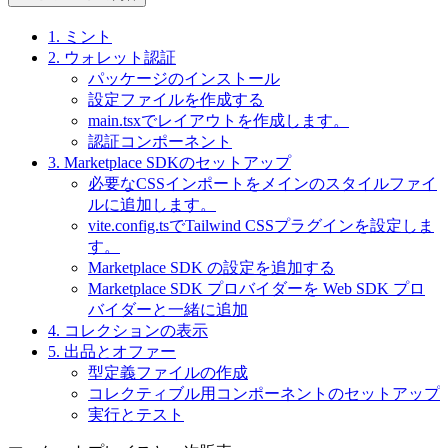
1. ミント
2. ウォレット認証
パッケージのインストール
設定ファイルを作成する
main.tsxでレイアウトを作成します。
認証コンポーネント
3. Marketplace SDKのセットアップ
必要なCSSインポートをメインのスタイルファイ
ルに追加します。
vite.config.tsでTailwind CSSプラグインを設定しま
す。
Marketplace SDK の設定を追加する
Marketplace SDK プロバイダーを Web SDK プロ
バイダーと一緒に追加
4. コレクションの表示
5. 出品とオファー
型定義ファイルの作成
コレクティブル用コンポーネントのセットアップ
実行とテスト