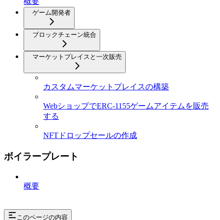
概要
ゲーム開発者
ブロックチェーン統合
マーケットプレイスと一次販売
カスタムマーケットプレイスの構築
WebショップでERC-1155ゲームアイテムを販売
する
NFTドロップセールの作成
ボイラープレート
概要
このページの内容