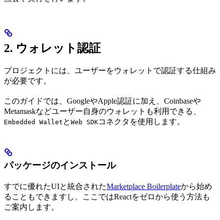
2. ウォレット認証
プロジェクトには、ユーザーをウォレットで認証する仕組み
が必要です。
このガイドでは、GoogleやApple認証に加え、Coinbaseや
Metamaskなどユーザー自身のウォレットも利用できる、
と
コネクタを使用します。
Embedded Wallet
Web SDK
パッケージのインストール
すでに優れたUIと統合された
Marketplace Boilerplate
から始め
ることもできますし、ここではReactをゼロから使う方法も
ご案内します。