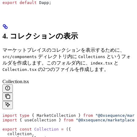
export
 default
 Dapp
;
4. コレクションの表示
マーケットプレイスのコレクションを表示するために、
ディレクトリ内に
というフォ
src/components
Collections
ルダを作成します。このフォルダ内に、
と
index.tsx
の2つのファイルを作成します。
Collection.tsx
Collection.tsx
import
 type
 { 
MarketCollection
 } 
from
 "@0xsequence/mark
import
 { 
useCollection
 } 
from
 "@0xsequence/marketplace-
export
 const
 Collection
 =
 ({
  collection
,