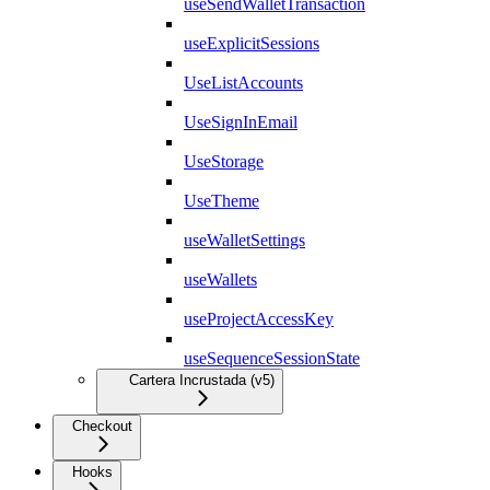
useSendWalletTransaction
useExplicitSessions
UseListAccounts
UseSignInEmail
UseStorage
UseTheme
useWalletSettings
useWallets
useProjectAccessKey
useSequenceSessionState
Cartera Incrustada (v5)
Checkout
Hooks