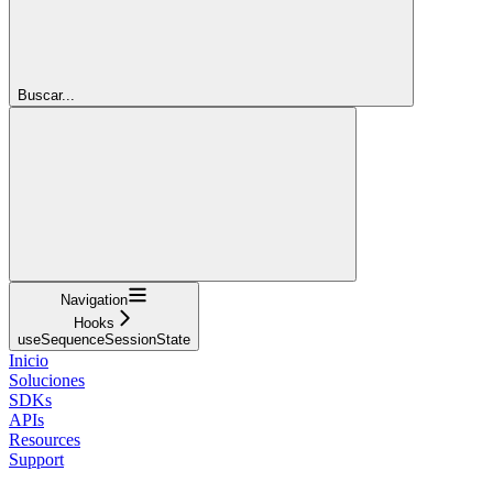
Buscar...
Navigation
Hooks
useSequenceSessionState
Inicio
Soluciones
SDKs
APIs
Resources
Support