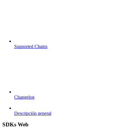
Supported Chains
Changelog
Descripción general
SDKs Web