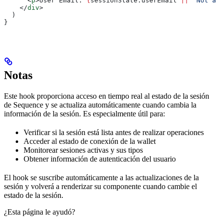
      <
p
>
User Email: 
{
sessionState
.
userEmail
 ||
 'Not av
    </
div
>
  )
}
Notas
Este hook proporciona acceso en tiempo real al estado de la sesión
de Sequence y se actualiza automáticamente cuando cambia la
información de la sesión. Es especialmente útil para:
Verificar si la sesión está lista antes de realizar operaciones
Acceder al estado de conexión de la wallet
Monitorear sesiones activas y sus tipos
Obtener información de autenticación del usuario
El hook se suscribe automáticamente a las actualizaciones de la
sesión y volverá a renderizar su componente cuando cambie el
estado de la sesión.
¿Esta página le ayudó?