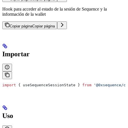
Hook para acceder al estado de la sesión de Sequence y la
información de la wallet
Copiar página
Copiar página
Importar
import
 { 
useSequenceSessionState
 } 
from
 '@0xsequence/co
Uso