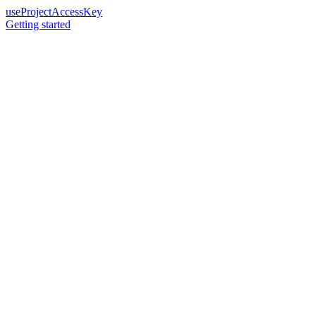
useProjectAccessKey
Getting started