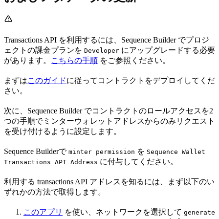
Transactions API を利用するには、Sequence Builder でプロジ
ェクトの課金プランを
にアップグレードする必要
Developer
があります。
こちらの手順
をご参照ください。
まずは
このガイド
に従ってコントラクトをデプロイしてくだ
さい。
次に、Sequence Builder でコントラクトのロールアクセスを2
つの手順でミンターウォレットアドレスからのみリクエスト
を受け付けるように設定します。
Sequence Builderで
を
minter permission
Sequence Wallet
に付与してください。
Transactions API Address
利用する transactions API アドレスを知るには、まず以下のい
ずれかの方法で取得します。
このアプリ
を使い、ネットワークを選択して
generate