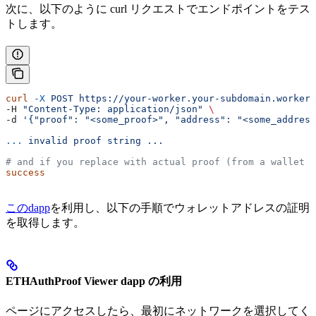
次に、以下のように curl リクエストでエンドポイントをテス
トします。
curl
 -X
 POST
 https://your-worker.your-subdomain.workers
-H 
"Content-Type: application/json"
 \
-d 
'{"proof": "<some_proof>", "address": "<some_address
...
 invalid
 proof
 string
 ...
# and if you replace with actual proof (from a wallet c
success
このdapp
を利用し、以下の手順でウォレットアドレスの証明
を取得します。
ETHAuthProof Viewer dapp の利用
ページにアクセスしたら、最初にネットワークを選択してく