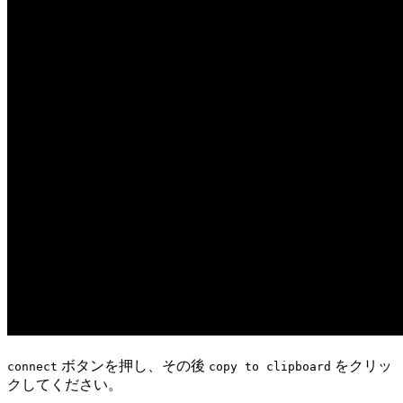
ボタンを押し、その後
をクリッ
connect
copy to clipboard
クしてください。