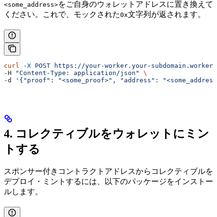
をご自身のウォレットアドレスに置き換えて
<some_address>
ください。これで、モックされた
文字列が返されます。
0x
curl
 -X
 POST
 https://your-worker.your-subdomain.workers
-H 
"Content-Type: application/json"
 \
-d 
'{"proof": "<some_proof>", "address": "<some_address
4. コレクティブルをウォレットにミン
トする
スポンサー付きコントラクトアドレスからコレクティブルを
デプロイ・ミントするには、以下のパッケージをインストー
ルします。