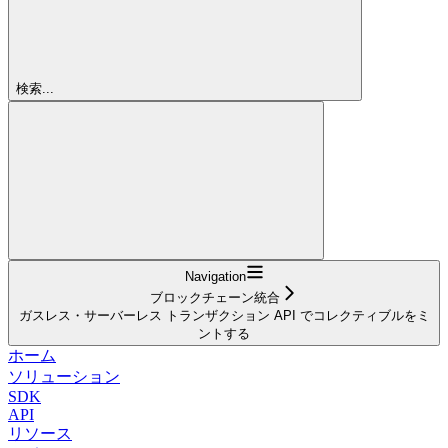
検索...
Navigation
ブロックチェーン統合
ガスレス・サーバーレス トランザクション API でコレクティブルをミ
ントする
ホーム
ソリューション
SDK
API
リソース