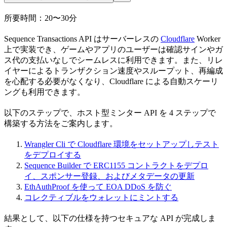
所要時間：20〜30分
Sequence Transactions API はサーバーレスの
Cloudflare
Worker
上で実装でき、ゲームやアプリのユーザーは確認サインやガ
ス代の支払いなしでシームレスに利用できます。また、リレ
イヤーによるトランザクション速度やスループット、再編成
を心配する必要がなくなり、Cloudflare による自動スケーリ
ングも利用できます。
以下のステップで、ホスト型ミンター API を 4 ステップで
構築する方法をご案内します。
Wrangler Cli で Cloudflare 環境をセットアップしテスト
をデプロイする
Sequence Builder で ERC1155 コントラクトをデプロ
イ、スポンサー登録、およびメタデータの更新
EthAuthProof を使って EOA DDoS を防ぐ
コレクティブルをウォレットにミントする
結果として、以下の仕様を持つセキュアな API が完成しま