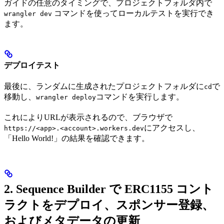
ガイドの任意のタイミングで、プロジェクトフォルダ内で
コマンドを使ってローカルテストを実行でき
wrangler dev
ます。
デプロイテスト
最後に、ランダムに生成されたプロジェクトフォルダに
で
cd
移動し、
コマンドを実行します。
wrangler deploy
これによりURLが表示されるので、ブラウザで
にアクセスし、
https://<app>.<account>.workers.dev
「Hello World!」の結果を確認できます。
2. Sequence Builder で ERC1155 コント
ラクトをデプロイ、スポンサー登録、
およびメタデータの更新