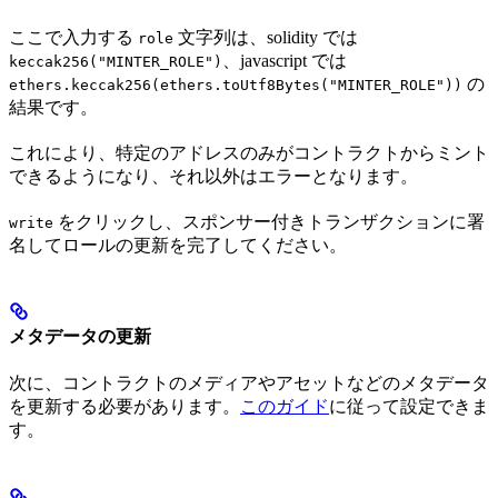
ここで入力する
文字列は、solidity では
role
、javascript では
keccak256("MINTER_ROLE")
の
ethers.keccak256(ethers.toUtf8Bytes("MINTER_ROLE"))
結果です。
これにより、特定のアドレスのみがコントラクトからミント
できるようになり、それ以外はエラーとなります。
をクリックし、スポンサー付きトランザクションに署
write
名してロールの更新を完了してください。
メタデータの更新
次に、コントラクトのメディアやアセットなどのメタデータ
を更新する必要があります。
このガイド
に従って設定できま
す。