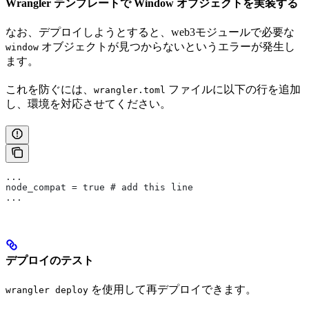
Wrangler テンプレートで Window オブジェクトを実装する
なお、デプロイしようとすると、web3モジュールで必要な
オブジェクトが見つからないというエラーが発生し
window
ます。
これを防ぐには、
ファイルに以下の行を追加
wrangler.toml
し、環境を対応させてください。
...
node_compat = true # add this line
...
デプロイのテスト
を使用して再デプロイできます。
wrangler deploy