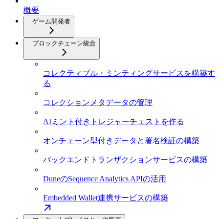
概要
ゲーム開発者
ブロックチェーン統合
コレクティブル・ミンティングサービスを構築す
る
コレクションメタデータの管理
AIミント付きトレジャーチェストを作る
オンチェーン型付きデータと署名検証の構築
バックエンドトランザクションサービスの構築
DuneのSequence Analytics APIの活用
Embedded Wallet連携サービスの構築