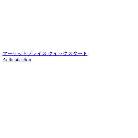
マーケットプレイス クイックスタート
Authentication