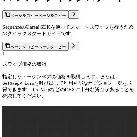
ページをコピー
ページをコピー
SequenceのUnreal SDKを使ってスマートスワップを行うため
のクイックスタートガイドです。
ページをコピー
ページをコピー
1
スワップ価格の取得
指定したトークンペアの価格を取得します。または
を呼び出して利用可能なオプション一覧を取
GetSwapPrices
得できます。
などのDEXに十分な資金があることを
UniSwap
確認してください。