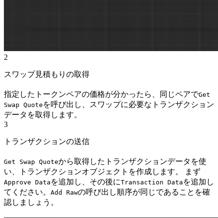
2
スワップ見積もりの取得
指定したトークンペアの価格が分かったら、同じペアで
Get
を呼び出し、スワップに必要なトランザクション
Swap Quote
データを取得します。
3
トランザクションの送信
から取得したトランザクションデータを使
Get Swap Quote
い、トランザクションオブジェクトを作成します。 まず
を追加し、その後に
を追加し
Approve Data
Transaction Data
てください。
の呼び出し順序が同じであることを確
Add Raw
認しましょう。