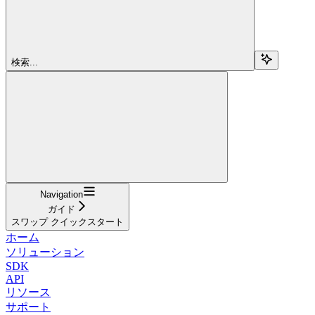
検索...
Navigation
ガイド
スワップ クイックスタート
ホーム
ソリューション
SDK
API
リソース
サポート