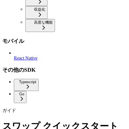
収益化
高度な機能
モバイル
React Native
その他のSDK
Typescript
Go
ガイド
スワップ クイックスタート