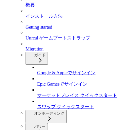
概要
インストール方法
Getting started
Unreal ゲームブートストラップ
Migration
ガイド
Google & Appleでサインイン
Epic Gamesでサインイン
マーケットプレイス クイックスタート
スワップ クイックスタート
オンボーディング
パワー