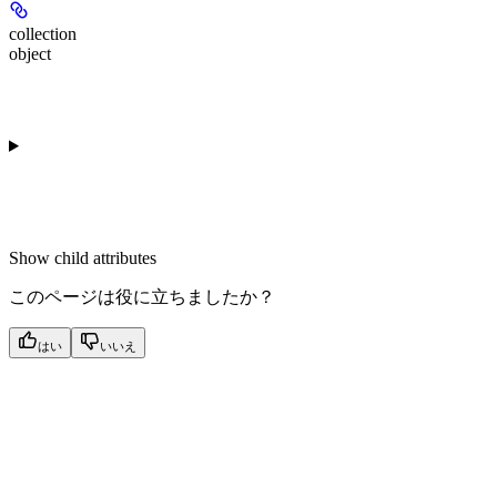
collection
object
Show
child attributes
このページは役に立ちましたか？
はい
いいえ