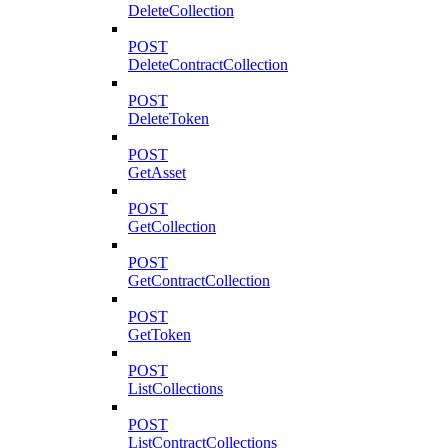
DeleteCollection
POST
DeleteContractCollection
POST
DeleteToken
POST
GetAsset
POST
GetCollection
POST
GetContractCollection
POST
GetToken
POST
ListCollections
POST
ListContractCollections