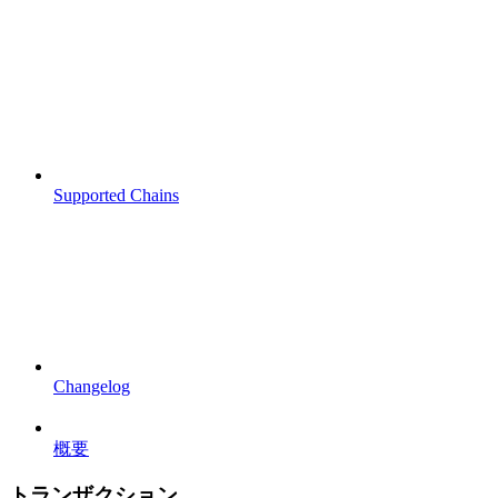
Supported Chains
Changelog
概要
トランザクション