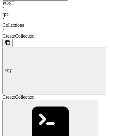
POST
/
rpc
/
Collections
/
CreateCollection
試す
CreateCollection