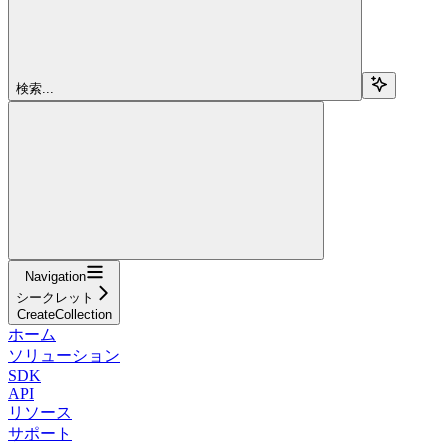
検索...
Navigation
シークレット
CreateCollection
ホーム
ソリューション
SDK
API
リソース
サポート