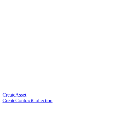
CreateAsset
CreateContractCollection