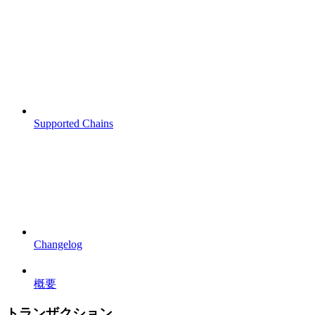
Supported Chains
Changelog
概要
トランザクション