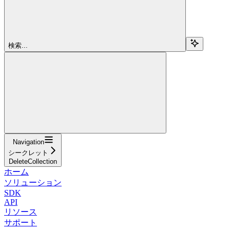
検索...
Navigation
シークレット
DeleteCollection
ホーム
ソリューション
SDK
API
リソース
サポート