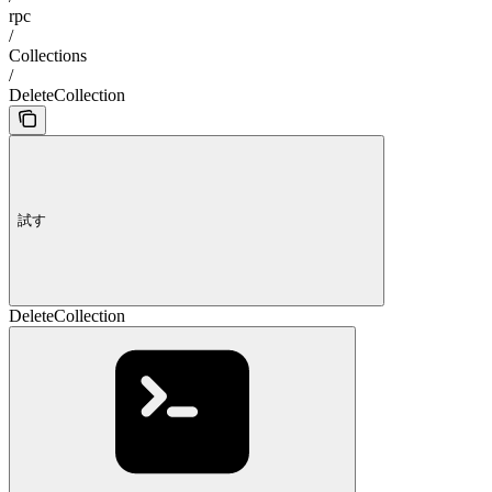
rpc
/
Collections
/
DeleteCollection
試す
DeleteCollection