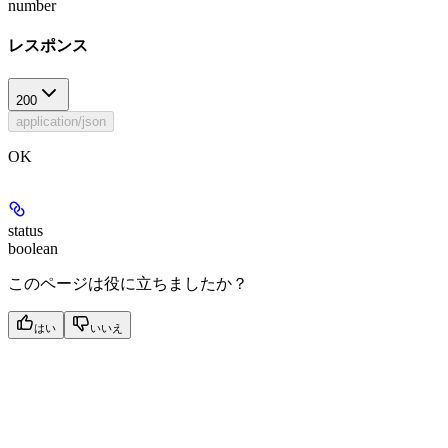
number
レスポンス
200
application/json
OK
status
boolean
このページは役に立ちましたか？
はい
いいえ