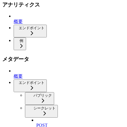
アナリティクス
概要
エンドポイント
例
メタデータ
概要
エンドポイント
パブリック
シークレット
POST