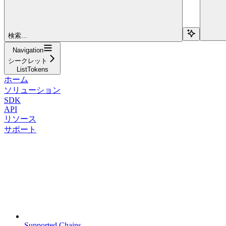
検索...
Navigation
シークレット
ListTokens
ホーム
ソリューション
SDK
API
リソース
サポート
Supported Chains