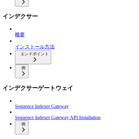
インデクサー
概要
インストール方法
エンドポイント
例
インデクサーゲートウェイ
Sequence Indexer Gateway
Sequence Indexer Gateway API Installation
例