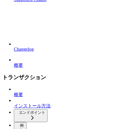
Changelog
概要
トランザクション
概要
インストール方法
エンドポイント
例