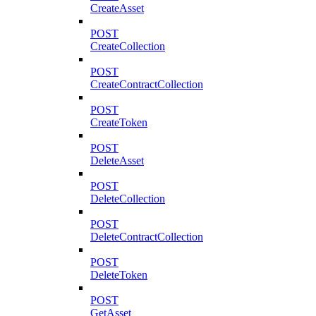
CreateAsset
POST
CreateCollection
POST
CreateContractCollection
POST
CreateToken
POST
DeleteAsset
POST
DeleteCollection
POST
DeleteContractCollection
POST
DeleteToken
POST
GetAsset