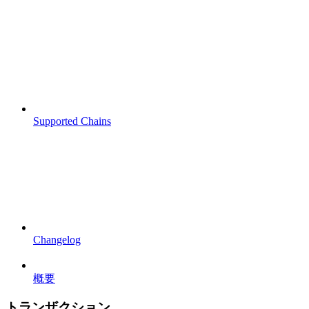
Supported Chains
Changelog
概要
トランザクション