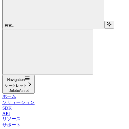
検索...
Navigation
シークレット
DeleteAsset
ホーム
ソリューション
SDK
API
リソース
サポート