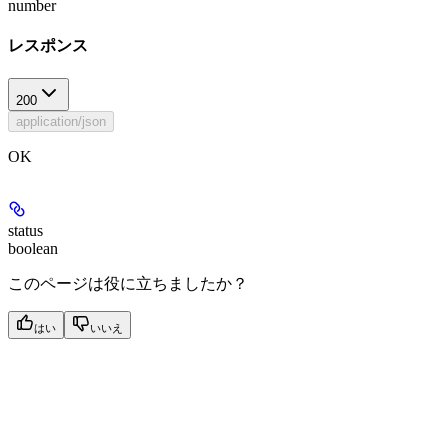
number
レスポンス
200
application/json
OK
status
boolean
このページは役に立ちましたか？
はい
いいえ