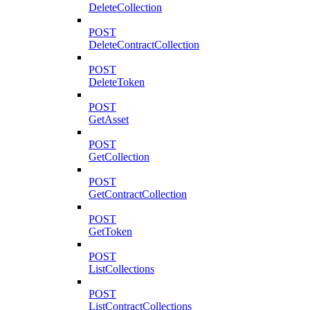
DeleteCollection
POST
DeleteContractCollection
POST
DeleteToken
POST
GetAsset
POST
GetCollection
POST
GetContractCollection
POST
GetToken
POST
ListCollections
POST
ListContractCollections