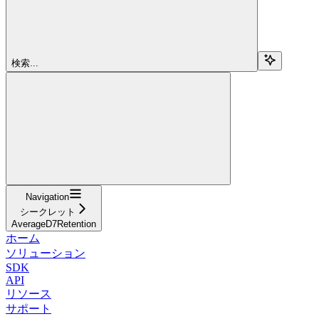
検索...
Navigation
シークレット
AverageD7Retention
ホーム
ソリューション
SDK
API
リソース
サポート