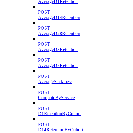
AverageD1Retention
POST
AverageD14Retention
POST
AverageD28Retention
POST
AverageD3Retention
POST
AverageD7Retention
POST
AverageStickiness
POST
ComputeByService
POST
D1RetentionByCohort
POST
D14RetentionByCohort