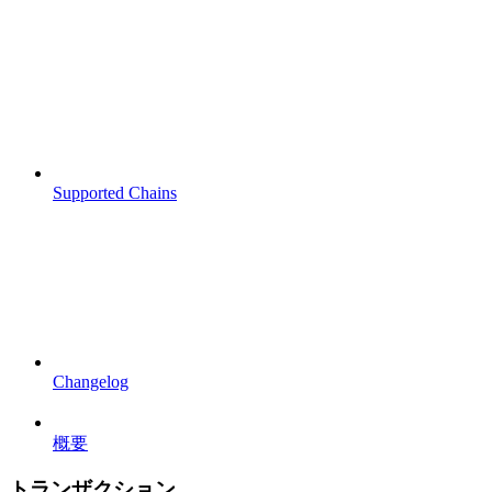
Supported Chains
Changelog
概要
トランザクション