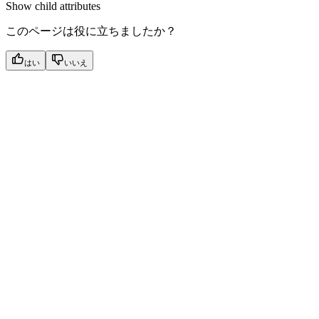
Show
child attributes
このページは役に立ちましたか？
はい
いいえ