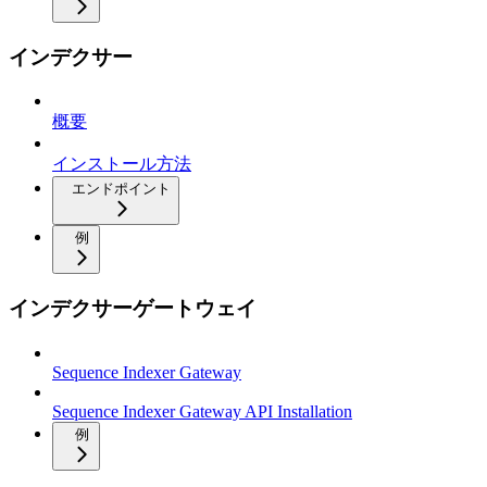
インデクサー
概要
インストール方法
エンドポイント
例
インデクサーゲートウェイ
Sequence Indexer Gateway
Sequence Indexer Gateway API Installation
例