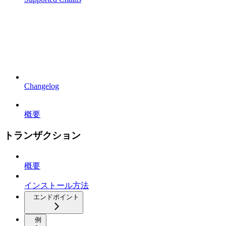
Changelog
概要
トランザクション
概要
インストール方法
エンドポイント
例