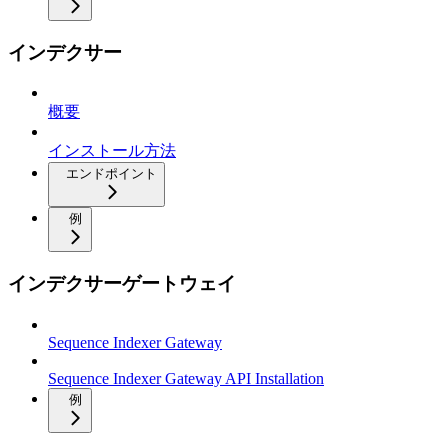
インデクサー
概要
インストール方法
エンドポイント
例
インデクサーゲートウェイ
Sequence Indexer Gateway
Sequence Indexer Gateway API Installation
例