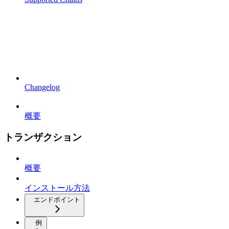
Changelog
概要
トランザクション
概要
インストール方法
エンドポイント
例