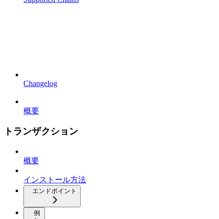
Changelog
概要
トランザクション
概要
インストール方法
エンドポイント
例