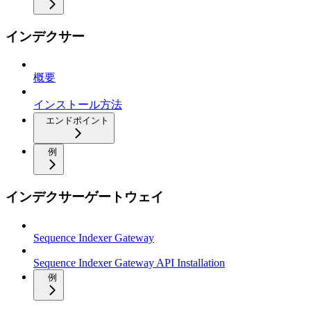
インデクサー
概要
インストール方法
エンドポイント
例
インデクサーゲートウェイ
Sequence Indexer Gateway
Sequence Indexer Gateway API Installation
例