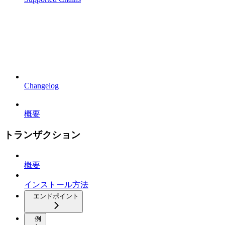
Changelog
概要
トランザクション
概要
インストール方法
エンドポイント
例