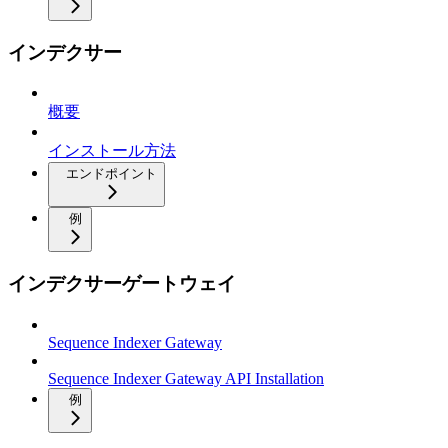
インデクサー
概要
インストール方法
エンドポイント
例
インデクサーゲートウェイ
Sequence Indexer Gateway
Sequence Indexer Gateway API Installation
例