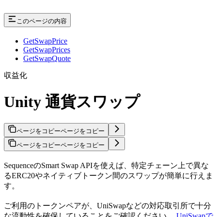
このページの内容
GetSwapPrice
GetSwapPrices
GetSwapQuote
収益化
Unity 通貨スワップ
ページをコピー
ページをコピー
ページをコピー
ページをコピー
SequenceのSmart Swap APIを使えば、特定チェーン上で異な
るERC20やネイティブトークン間のスワップが簡単に行えま
す。
ご利用のトークンペアが、UniSwapなどの対応取引所で十分
な流動性を確保していることをご確認ください。
UniSwapで