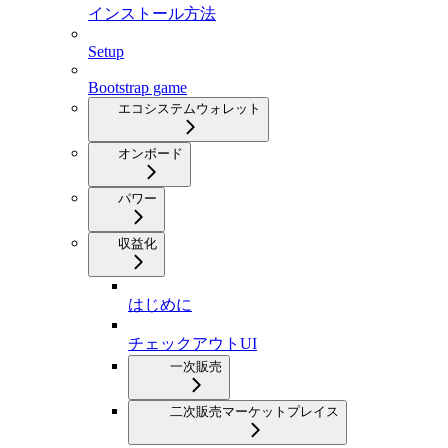
インストール方法
Setup
Bootstrap game
エコシステムウォレット
オンボード
パワー
収益化
はじめに
チェックアウトUI
一次販売
二次販売マーケットプレイス