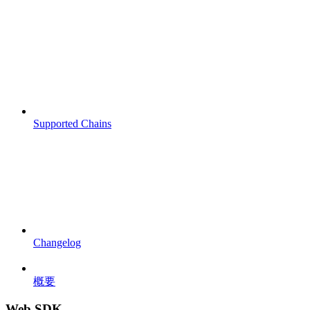
Supported Chains
Changelog
概要
Web SDK