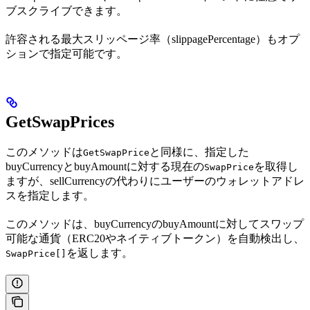
ブスクライブできます。
許容される最大スリッページ率（slippagePercentage）もオプ
ションで指定可能です。
GetSwapPrices
このメソッドは
と同様に、指定した
GetSwapPrice
buyCurrencyとbuyAmountに対する現在の
を取得し
SwapPrice
ますが、sellCurrencyの代わりにユーザーのウォレットアドレ
スを指定します。
このメソッドは、buyCurrencyのbuyAmountに対してスワップ
可能な通貨（ERC20やネイティブトークン）を自動検出し、
を返します。
SwapPrice[]