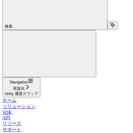
検索...
Navigation
収益化
Unity 通貨スワップ
ホーム
ソリューション
SDK
API
リソース
サポート