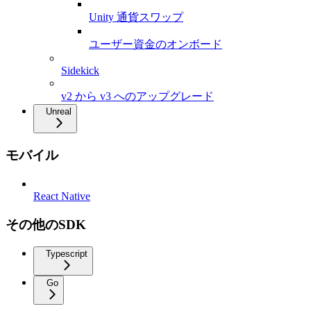
Unity 通貨スワップ
ユーザー資金のオンボード
Sidekick
v2 から v3 へのアップグレード
Unreal
モバイル
React Native
その他のSDK
Typescript
Go