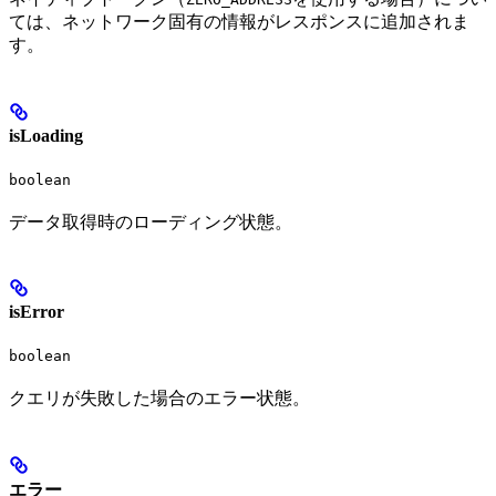
ては、ネットワーク固有の情報がレスポンスに追加されま
す。
isLoading
boolean
データ取得時のローディング状態。
isError
boolean
クエリが失敗した場合のエラー状態。
エラー