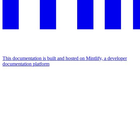
This documentation is built and hosted on Mintlify, a developer
documentation platform