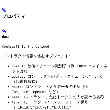
プロパティ
data
ContractInfo | undefined
コントラクト情報を含むオブジェクト:
: 数値のチェーン識別子（例: Ethereumメインネ
chainId
ットは1）
: コントラクトのブロックチェーンアドレス
address
（16進数形式）
: コントラクトメタデータの出所（例:
source
“sequence”, “opensea” など）
: コントラクトまたはトークンの人が読める名称
name
: コントラクトのインターフェース種別
type
（“ERC20”, “ERC721”, “ERC1155”）