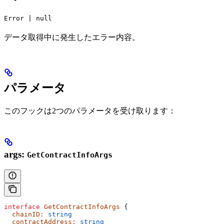
Error | null
データ取得中に発生したエラー内容。
パラメータ
このフックは2つのパラメータを受け取ります：
args:
GetContractInfoArgs
interface
 GetContractInfoArgs
 {
  chainID
:
 string
  contractAddress
:
 string