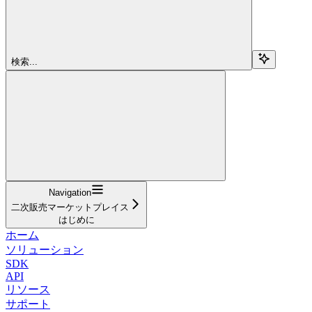
検索...
Navigation
二次販売マーケットプレイス
はじめに
ホーム
ソリューション
SDK
API
リソース
サポート