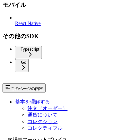
モバイル
React Native
その他のSDK
Typescript
Go
このページの内容
基本を理解する
注文（オーダー）
通貨について
コレクション
コレクティブル
二次販売マーケットプレイス