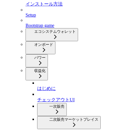
インストール方法
Setup
Bootstrap game
エコシステムウォレット
オンボード
パワー
収益化
はじめに
チェックアウトUI
一次販売
二次販売マーケットプレイス