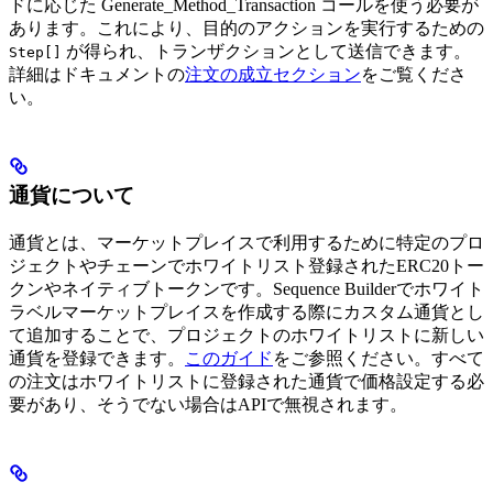
ドに応じた Generate_Method_Transaction コールを使う必要が
あります。これにより、目的のアクションを実行するための
が得られ、トランザクションとして送信できます。
Step[]
詳細はドキュメントの
注文の成立セクション
をご覧くださ
い。
通貨について
通貨とは、マーケットプレイスで利用するために特定のプロ
ジェクトやチェーンでホワイトリスト登録されたERC20トー
クンやネイティブトークンです。Sequence Builderでホワイト
ラベルマーケットプレイスを作成する際にカスタム通貨とし
て追加することで、プロジェクトのホワイトリストに新しい
通貨を登録できます。
このガイド
をご参照ください。すべて
の注文はホワイトリストに登録された通貨で価格設定する必
要があり、そうでない場合はAPIで無視されます。