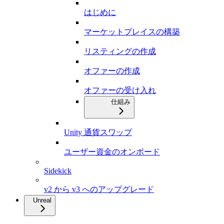
はじめに
マーケットプレイスの構築
リスティングの作成
オファーの作成
オファーの受け入れ
仕組み
Unity 通貨スワップ
ユーザー資金のオンボード
Sidekick
v2 から v3 へのアップグレード
Unreal