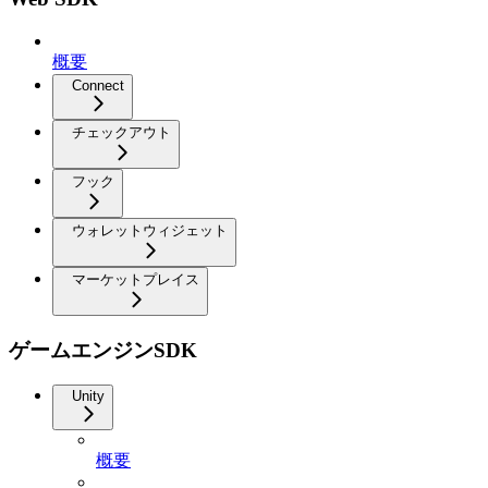
概要
Connect
チェックアウト
フック
ウォレットウィジェット
マーケットプレイス
ゲームエンジンSDK
Unity
概要