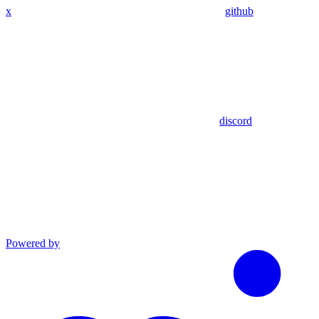
x
github
discord
Powered by