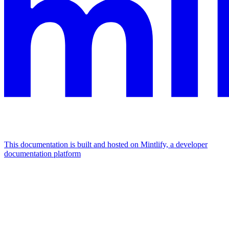
This documentation is built and hosted on Mintlify, a developer
documentation platform