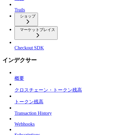
Trails
ショップ
マーケットプレイス
Checkout SDK
インデクサー
概要
クロスチェーン・トークン残高
トークン残高
Transaction History
Webhooks
Subscriptions