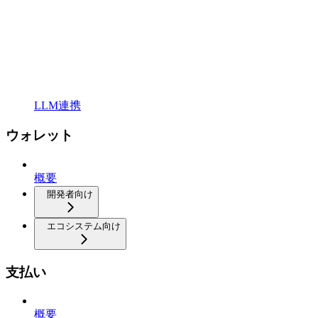
LLM連携
ウォレット
概要
開発者向け
エコシステム向け
支払い
概要