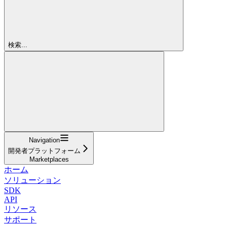
検索...
Navigation
開発者プラットフォーム
Marketplaces
ホーム
ソリューション
SDK
API
リソース
サポート