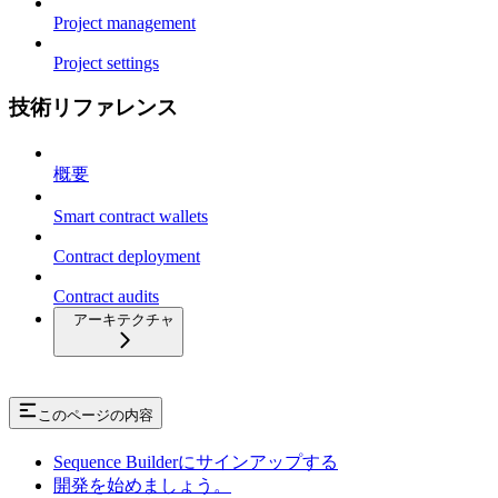
Project management
Project settings
技術リファレンス
概要
Smart contract wallets
Contract deployment
Contract audits
アーキテクチャ
このページの内容
Sequence Builderにサインアップする
開発を始めましょう。