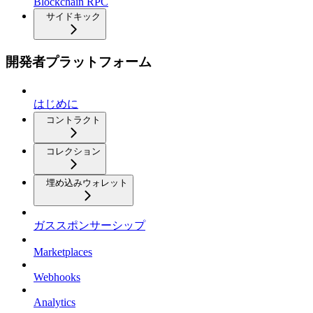
Blockchain RPC
サイドキック
開発者プラットフォーム
はじめに
コントラクト
コレクション
埋め込みウォレット
ガススポンサーシップ
Marketplaces
Webhooks
Analytics