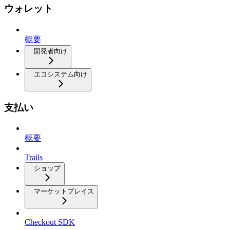
ウォレット
概要
開発者向け
エコシステム向け
支払い
概要
Trails
ショップ
マーケットプレイス
Checkout SDK