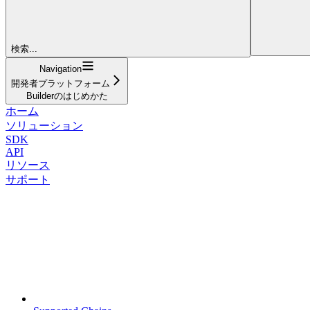
検索...
Navigation
開発者プラットフォーム
Builderのはじめかた
ホーム
ソリューション
SDK
API
リソース
サポート