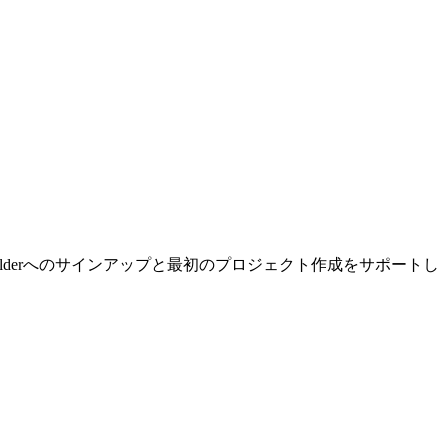
uilderへのサインアップと最初のプロジェクト作成をサポートし