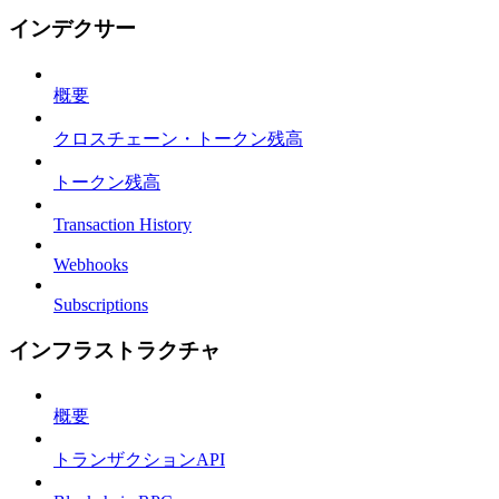
インデクサー
概要
クロスチェーン・トークン残高
トークン残高
Transaction History
Webhooks
Subscriptions
インフラストラクチャ
概要
トランザクションAPI