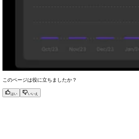
このページは役に立ちましたか？
はい
いいえ