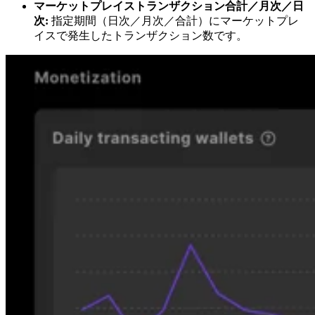
マーケットプレイストランザクション合計／月次／日
次:
指定期間（日次／月次／合計）にマーケットプレ
イスで発生したトランザクション数です。