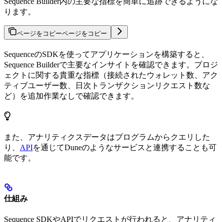
Sequence Builder内の主要な指標を簡単に追跡できるようにな
ります。
ページをコピー
ページをコピー
SequenceのSDKを使ってアプリケーションを構築すると、
Sequence Builderで主要なインサイトを確認できます。プロジ
ェクトに関する貴重な指標（接続されたウォレット数、アク
ティブユーザー数、日次トランザクションリクエスト数な
ど）を追加作業なしで確認できます。
また、アナリティクスデータはプログラムからクエリした
り、
API
を通じてDuneのようなサービスと連携することも可
能です。
仕組み
Sequence SDKやAPIでリクエストが行われると、アナリティ