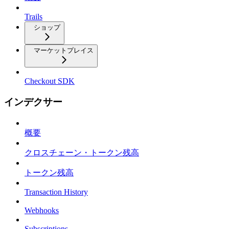
Trails
ショップ
マーケットプレイス
Checkout SDK
インデクサー
概要
クロスチェーン・トークン残高
トークン残高
Transaction History
Webhooks
Subscriptions