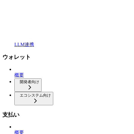
LLM連携
ウォレット
概要
開発者向け
エコシステム向け
支払い
概要