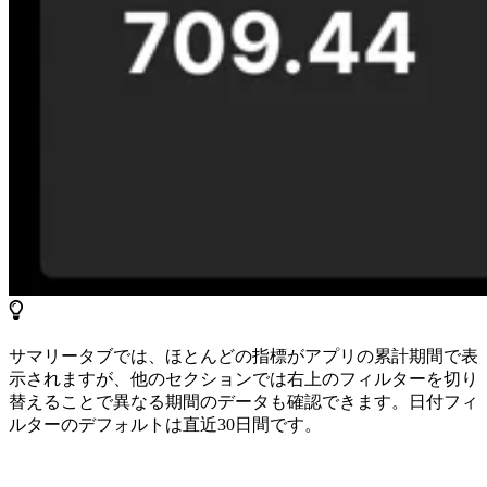
サマリータブでは、ほとんどの指標がアプリの累計期間で表
示されますが、他のセクションでは右上のフィルターを切り
替えることで異なる期間のデータも確認できます。日付フィ
ルターのデフォルトは直近30日間です。