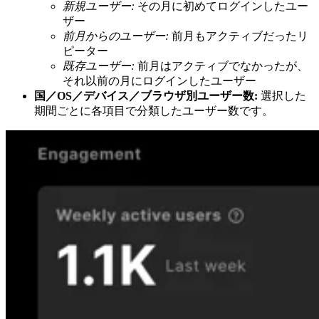
新規ユーザー:
その月に初めてログインしたユー
ザー
前月からのユーザー:
前月もアクティブだったリ
ピーター
既存ユーザー:
前月はアクティブでなかったが、
それ以前の月にログインしたユーザー
国／OS／デバイス／ブラウザ別ユーザー数:
選択した
期間ごとに各項目で分類したユーザー数です。