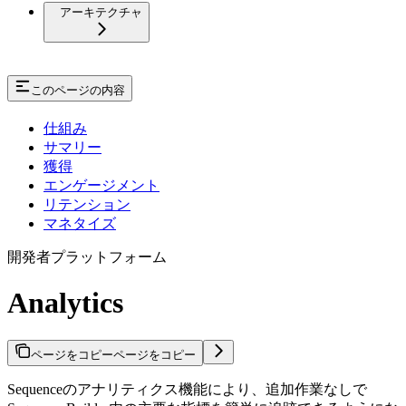
アーキテクチャ
このページの内容
仕組み
サマリー
獲得
エンゲージメント
リテンション
マネタイズ
開発者プラットフォーム
Analytics
ページをコピー
ページをコピー
Sequenceのアナリティクス機能により、追加作業なしで