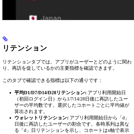
リテンション
リテンションタブでは、アプリがユーザーとどのように関わ
り、再訪を促しているかの主要指標を確認できます。
このタブで確認できる指標は以下の通りです：
平均D1/D7/D14/D28リテンション:
アプリ利用開始日
（初回ログイン日）から1/7/14/28日後に再訪したユー
ザーの平均数です。選択したコホートごとに平均値が
算出されます。
ウォレットリテンション:
アプリ利用開始日から「d」
日後に再訪したユーザーの割合です。各時系列は異な
る「d」日リテンションを示し、コホートはx軸で表示