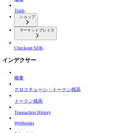
Trails
ショップ
マーケットプレイス
Checkout SDK
インデクサー
概要
クロスチェーン・トークン残高
トークン残高
Transaction History
Webhooks