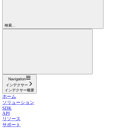
検索...
Navigation
インデクサー
インデクサー概要
ホーム
ソリューション
SDK
API
リソース
サポート