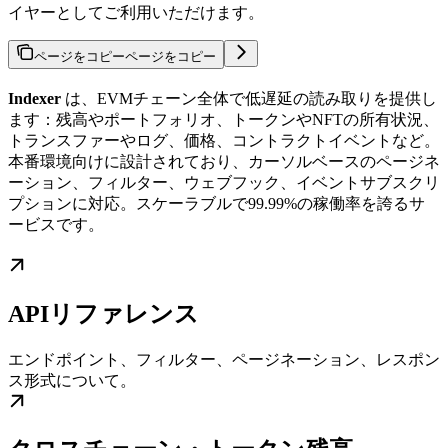
イヤーとしてご利用いただけます。
ページをコピー
ページをコピー
Indexer
は、EVMチェーン全体で低遅延の読み取りを提供し
ます：残高やポートフォリオ、トークンやNFTの所有状況、
トランスファーやログ、価格、コントラクトイベントなど。
本番環境向けに設計されており、カーソルベースのページネ
ーション、フィルター、ウェブフック、イベントサブスクリ
プションに対応。スケーラブルで99.99%の稼働率を誇るサ
ービスです。
APIリファレンス
エンドポイント、フィルター、ページネーション、レスポン
ス形式について。