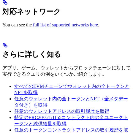
対応ネットワーク
You can see the
full list of supported networks here
.
さらに詳しく知る
アプリ、ゲーム、ウォレットからブロックチェーンに対して
実行できるクエリの例をいくつかご紹介します。
すべてのEVMチェーンでウォレット内の全トークンと
NFTを取得
任意のウォレット内の全トークンとNFT（全メタデー
タ付き）を取得
任意のウォレットアドレスの取引履歴を取得
特定のERC20/721/1155コントラクト内の全ユニークト
ークンと総供給量を取得
任意のトークンコントラクトアドレスの取引履歴を取