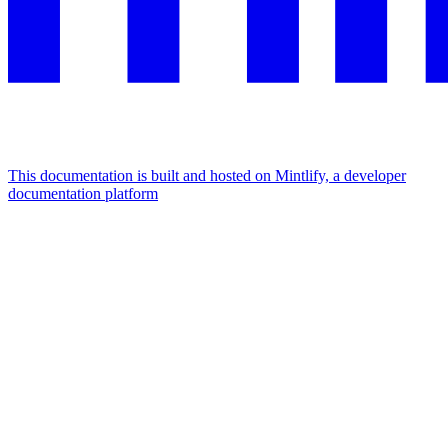
This documentation is built and hosted on Mintlify, a developer
documentation platform