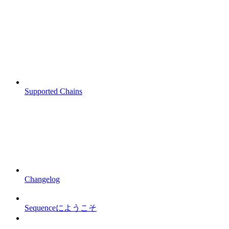
Supported Chains
Changelog
Sequenceにようこそ